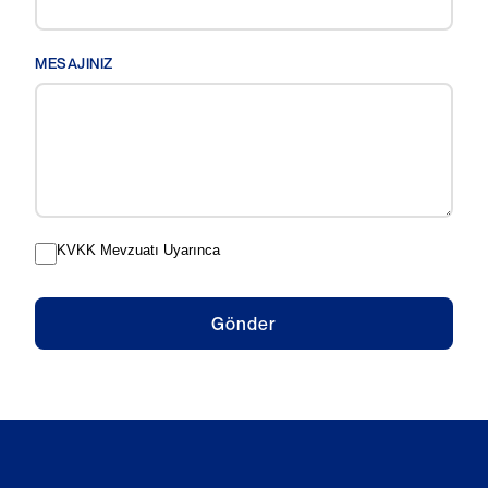
MESAJINIZ
KVKK Mevzuatı Uyarınca
Gönder