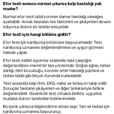
Efor testi sonucu normal çıkarsa kalp hastalığı yok
mudur?
Normal efor testi ciddi koroner damar hastalığı olasılığını
azaltabilir. Ancak hastanın risk faktörleri ve şikâyetleri devam
ediyorsa doktor ek testler isteyebilir.
Efor testi için hangi bölüme gidilir?
Efor testi için kardiyoloji bölümüne başvurulmalıdır. Test,
kardiyoloji uzmanının değerlendirmesi ve uygun görmesi
halinde yapılır.
Efor testi, kalbin egzersiz sırasında nasıl çalıştığını
değerlendiren önemli bir tanı yöntemidir. Göğüs ağrısı, nefes
darlığı, ritim bozukluğu, koroner arter hastalığı şüphesi ve
tedavi takibi gibi birçok durumda kullanılabilir.
Test sırasında kalp ritmi, EKG, nabız ve tansiyon takip edilir.
Sonuçlar hastanın şikâyetleri ve diğer tetkikleriyle birlikte
değerlendirilir. Güvenli bir test olmakla birlikte, uygunluk
mutlaka doktor tarafından belirlenmelidir.
Bu içerik yalnızca bilgilendirme amacı taşır. Tanı ve tedavi için
kardiyoloji uzmanına başvurunuz.