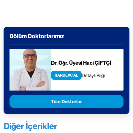
Bölüm Doktorlarımız
Dr. Öğr. Üyesi Haci ÇİFTÇİ
Detaylı Bilgi
RANDEVU AL
Tüm Doktorlar
Diğer İçerikler