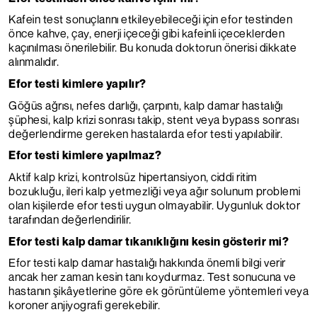
Kafein test sonuçlarını etkileyebileceği için efor testinden
önce kahve, çay, enerji içeceği gibi kafeinli içeceklerden
kaçınılması önerilebilir. Bu konuda doktorun önerisi dikkate
alınmalıdır.
Efor testi kimlere yapılır?
Göğüs ağrısı, nefes darlığı, çarpıntı, kalp damar hastalığı
şüphesi, kalp krizi sonrası takip, stent veya bypass sonrası
değerlendirme gereken hastalarda efor testi yapılabilir.
Efor testi kimlere yapılmaz?
Aktif kalp krizi, kontrolsüz hipertansiyon, ciddi ritim
bozukluğu, ileri kalp yetmezliği veya ağır solunum problemi
olan kişilerde efor testi uygun olmayabilir. Uygunluk doktor
tarafından değerlendirilir.
Efor testi kalp damar tıkanıklığını kesin gösterir mi?
Efor testi kalp damar hastalığı hakkında önemli bilgi verir
ancak her zaman kesin tanı koydurmaz. Test sonucuna ve
hastanın şikâyetlerine göre ek görüntüleme yöntemleri veya
koroner anjiyografi gerekebilir.