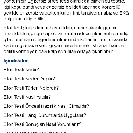
yöntemidir. Egzersiz stres testi olarak da bilinen bu testte,
kişi koşu bandı veya egzersiz bisikleti üzerinde kontrollü
şekilde egzersiz yaparken kalp ritmi, tansiyon, nabız ve EKG
bulguları takip edilir.
Efor testi; kalp damar hastalıkları, damar tıkanıklığı, ritim
bozuklukları, göğüs ağrısı ve eforla ortaya çıkan nefes darlığı
gibi durumların değerlendirilmesinde kullanılır. Test sırasında
kalbin egzersize verdiği yanıt incelenerek, istirahat halinde
belirti vermeyen bazı kalp sorunları ortaya çıkarılabilir.
İçindekiler
Efor Testi Nedir?
Efor Testi Neden Yapılır?
Efor Testi Türleri Nelerdir?
Efor Testi Nasıl Yapılır?
Efor Testi Öncesi Hazırlık Nasıl Olmalıdır?
Efor Testi Hangi Durumlarda Uygulanır?
Efor Testi Sonuçları Nasıl Yorumlanır?