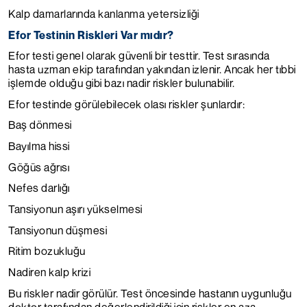
Kalp damarlarında kanlanma yetersizliği
Efor Testinin Riskleri Var mıdır?
Efor testi genel olarak güvenli bir testtir. Test sırasında
hasta uzman ekip tarafından yakından izlenir. Ancak her tıbbi
işlemde olduğu gibi bazı nadir riskler bulunabilir.
Efor testinde görülebilecek olası riskler şunlardır:
Baş dönmesi
Bayılma hissi
Göğüs ağrısı
Nefes darlığı
Tansiyonun aşırı yükselmesi
Tansiyonun düşmesi
Ritim bozukluğu
Nadiren kalp krizi
Bu riskler nadir görülür. Test öncesinde hastanın uygunluğu
doktor tarafından değerlendirildiği için riskler en aza