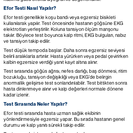
Efor Testi Nasıl Yapılır?
Efor testi genellikle koşu bandı veya egzersiz bisikleti
kullanılarak yapılır. Test öncesinde hastanın göğsüne EKG
elektrotları yerleştirilir. Koluna tansiyon ölçüm manşonu
takılır. Böylece test boyunca kalp ritmi, EKG bulguları, nabız
ve tansiyon takip edilir.
Test düşük tempoda başlar. Daha sonra egzersiz seviyesi
belirli aralıklarla artırılır. Hasta yürürken veya pedal çevirirken
kalbin egzersize verdiği yanıt kayıt altına alınır.
Test sırasında göğüs ağrısı, nefes darlığı, baş dönmesi, ritim
bozukluğu, tansiyon değişikliği veya EKG’de belirgin
anormallik gelişirse test sonlandırılabilir. Test bittikten sonra
hasta dinlenmeye alınır ve kalp değerleri normale dönene
kadar izlenir.
Test Sırasında Neler Yapılır?
Efor testi sırasında hasta uzman sağlık ekibinin
yönlendirmesiyle egzersiz yapar. Bu sırada hastanın genel
durumu ve kalp yanıtı sürekli takip edilir.