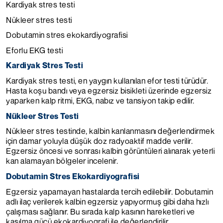
Kardiyak stres testi
Nükleer stres testi
Dobutamin stres ekokardiyografisi
Eforlu EKG testi
Kardiyak Stres Testi
Kardiyak stres testi, en yaygın kullanılan efor testi türüdür.
Hasta koşu bandı veya egzersiz bisikleti üzerinde egzersiz
yaparken kalp ritmi, EKG, nabız ve tansiyon takip edilir.
Nükleer Stres Testi
Nükleer stres testinde, kalbin kanlanmasını değerlendirmek
için damar yoluyla düşük doz radyoaktif madde verilir.
Egzersiz öncesi ve sonrası kalbin görüntüleri alınarak yeterli
kan alamayan bölgeler incelenir.
Dobutamin Stres Ekokardiyografisi
Egzersiz yapamayan hastalarda tercih edilebilir. Dobutamin
adlı ilaç verilerek kalbin egzersiz yapıyormuş gibi daha hızlı
çalışması sağlanır. Bu sırada kalp kasının hareketleri ve
kasılma gücü ekokardiyografi ile değerlendirilir.