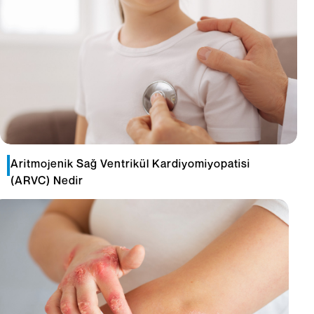
Aritmojenik Sağ Ventrikül Kardiyomiyopatisi
(ARVC) Nedir