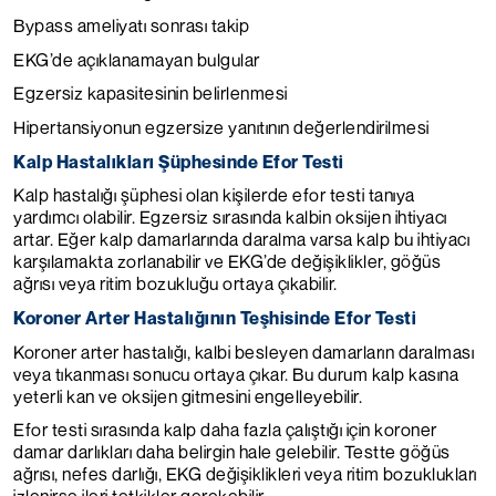
Bypass ameliyatı sonrası takip
EKG’de açıklanamayan bulgular
Egzersiz kapasitesinin belirlenmesi
Hipertansiyonun egzersize yanıtının değerlendirilmesi
Kalp Hastalıkları Şüphesinde Efor Testi
Kalp hastalığı şüphesi olan kişilerde efor testi tanıya
yardımcı olabilir. Egzersiz sırasında kalbin oksijen ihtiyacı
artar. Eğer kalp damarlarında daralma varsa kalp bu ihtiyacı
karşılamakta zorlanabilir ve EKG’de değişiklikler, göğüs
ağrısı veya ritim bozukluğu ortaya çıkabilir.
Koroner Arter Hastalığının Teşhisinde Efor Testi
Koroner arter hastalığı, kalbi besleyen damarların daralması
veya tıkanması sonucu ortaya çıkar. Bu durum kalp kasına
yeterli kan ve oksijen gitmesini engelleyebilir.
Efor testi sırasında kalp daha fazla çalıştığı için koroner
damar darlıkları daha belirgin hale gelebilir. Testte göğüs
ağrısı, nefes darlığı, EKG değişiklikleri veya ritim bozuklukları