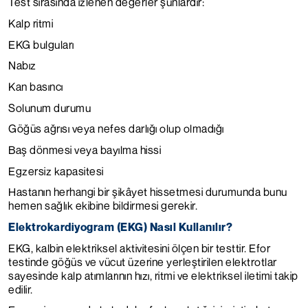
Test sırasında izlenen değerler şunlardır:
Kalp ritmi
EKG bulguları
Nabız
Kan basıncı
Solunum durumu
Göğüs ağrısı veya nefes darlığı olup olmadığı
Baş dönmesi veya bayılma hissi
Egzersiz kapasitesi
Hastanın herhangi bir şikâyet hissetmesi durumunda bunu
hemen sağlık ekibine bildirmesi gerekir.
Elektrokardiyogram (EKG) Nasıl Kullanılır?
EKG, kalbin elektriksel aktivitesini ölçen bir testtir. Efor
testinde göğüs ve vücut üzerine yerleştirilen elektrotlar
sayesinde kalp atımlarının hızı, ritmi ve elektriksel iletimi takip
edilir.