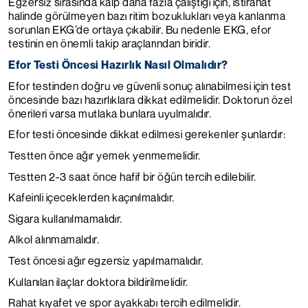
Egzersiz sırasında kalp daha fazla çalıştığı için, istirahat
halinde görülmeyen bazı ritim bozuklukları veya kanlanma
sorunları EKG’de ortaya çıkabilir. Bu nedenle EKG, efor
testinin en önemli takip araçlarından biridir.
Efor Testi Öncesi Hazırlık Nasıl Olmalıdır?
Efor testinden doğru ve güvenli sonuç alınabilmesi için test
öncesinde bazı hazırlıklara dikkat edilmelidir. Doktorun özel
önerileri varsa mutlaka bunlara uyulmalıdır.
Efor testi öncesinde dikkat edilmesi gerekenler şunlardır:
Testten önce ağır yemek yenmemelidir.
Testten 2-3 saat önce hafif bir öğün tercih edilebilir.
Kafeinli içeceklerden kaçınılmalıdır.
Sigara kullanılmamalıdır.
Alkol alınmamalıdır.
Test öncesi ağır egzersiz yapılmamalıdır.
Kullanılan ilaçlar doktora bildirilmelidir.
Rahat kıyafet ve spor ayakkabı tercih edilmelidir.