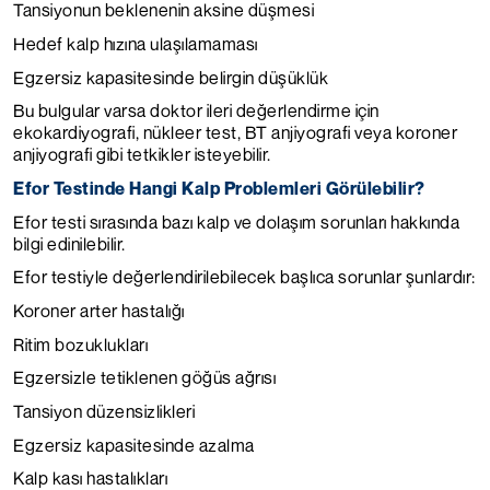
Tansiyonun beklenenin aksine düşmesi
Hedef kalp hızına ulaşılamaması
Egzersiz kapasitesinde belirgin düşüklük
Bu bulgular varsa doktor ileri değerlendirme için
ekokardiyografi, nükleer test, BT anjiyografi veya koroner
anjiyografi gibi tetkikler isteyebilir.
Efor Testinde Hangi Kalp Problemleri Görülebilir?
Efor testi sırasında bazı kalp ve dolaşım sorunları hakkında
bilgi edinilebilir.
Efor testiyle değerlendirilebilecek başlıca sorunlar şunlardır:
Koroner arter hastalığı
Ritim bozuklukları
Egzersizle tetiklenen göğüs ağrısı
Tansiyon düzensizlikleri
Egzersiz kapasitesinde azalma
Kalp kası hastalıkları