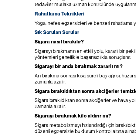
tedaviler mutlaka uzman kontrolünde uygulanmal
Rahatlama Teknikleri
Yoga, nefes egzersizleri ve benzeri rahatlama yö
Sık Sorulan Sorular
Sigara nasıl bırakılır?
Sigarayı bırakmanın en etkili yolu, kararlı bir şek
yöntemleri genellikle başarısızlıkla sonuçlanır.
Sigarayı bir anda bırakmak zararlı mı?
Ani bırakma sonrası kısa süreli baş ağrısı, huzursu
zamanla azalır.
Sigara bırakıldıktan sonra akciğerler temizl
Sigara bırakıldıktan sonra akciğerler ve hava yo
zamanla azalır.
Sigarayı bırakmak kilo aldırır mı?
Sigara metabolizmayı hızlandırdığı için bırakıldık
düzenli egzersizle bu durum kontrol altına alınabi