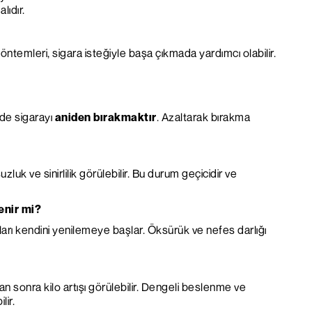
ıdır.
ntemleri, sigara isteğiyle başa çıkmada yardımcı olabilir.
ilde sigarayı
aniden bırakmaktır
. Azaltarak bırakma
zluk ve sinirlilik görülebilir. Bu durum geçicidir ve
enir mi?
lları kendini yenilemeye başlar. Öksürük ve nefes darlığı
tan sonra kilo artışı görülebilir. Dengeli beslenme ve
lir.