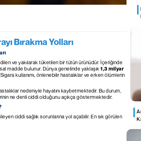
rayı Bırakma Yolları
arı
dilen ve yakılarak tüketilen bir tütün ürünüdür. İçeriğinde
yasal madde bulunur. Dünya genelinde yaklaşık
1,3 milyar
igara kullanımı, önlenebilir hastalıklar ve erken ölümlerin
hastalıklar nedeniyle hayatını kaybetmektedir. Bu durum,
erinin ne denli ciddi olduğunu açıkça göstermektedir.
?
A
yen ciddi sağlık sorunlarına yol açabilir. En sık görülen
K