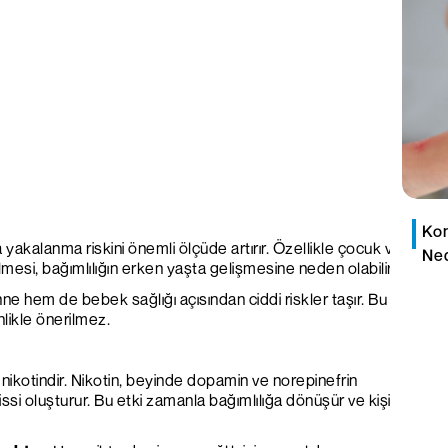
Kon
yakalanma riskini önemli ölçüde artırır. Özellikle çocuk ve
Ned
mesi, bağımlılığın erken yaşta gelişmesine neden olabilir.
e hem de bebek sağlığı açısından ciddi riskler taşır. Bu
likle önerilmez.
i nikotindir. Nikotin, beyinde dopamin ve norepinefrin
hissi oluşturur. Bu etki zamanla bağımlılığa dönüşür ve kişi