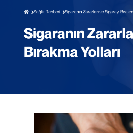
Sağlık Rehberi
Sigaranın Zararları ve Sigarayı Bırakm
Sigaranın Zararla
Bırakma Yolları