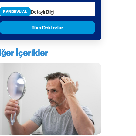
Detaylı Bilgi
RANDEVU AL
Tüm Doktorlar
iğer İçerikler