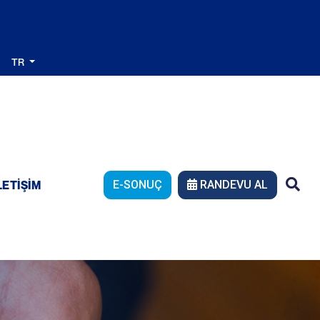
TR
LETIŞIM
E-SONUÇ
RANDEVU AL