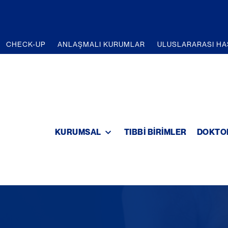
CHECK-UP
ANLAŞMALI KURUMLAR
ULUSLARARASI HA
KURUMSAL
TIBBI BIRIMLER
DOKTO