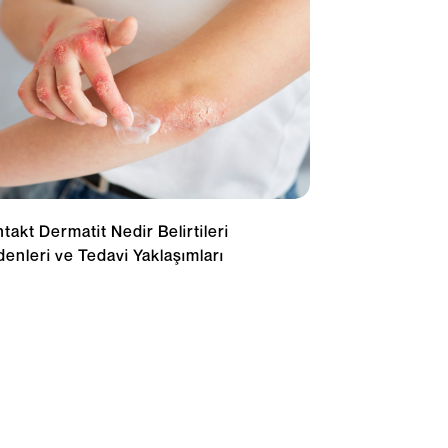
takt Dermatit Nedir Belirtileri
enleri ve Tedavi Yaklaşımları