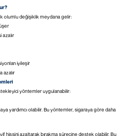
lur?
k olumlu değişiklik meydana gelir:
düşer
 azalır
onları iyileşir
a azalır
emleri
stekleyici yöntemler uygulanabilir:
ltmaya yardımcı olabilir. Bu yöntemler, sigaraya göre daha
eyif hissini azaltarak bırakma sürecine destek olabilir. Bu