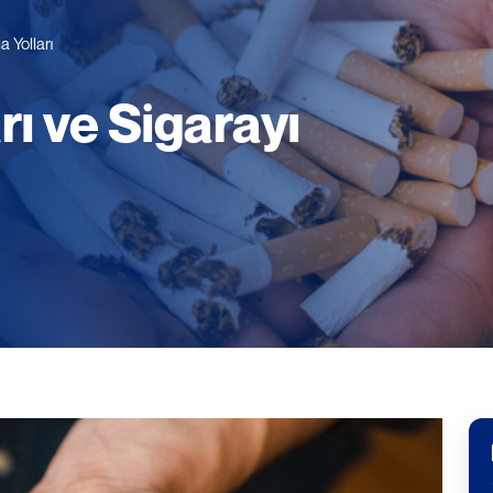
a Yolları
rı ve Sigarayı