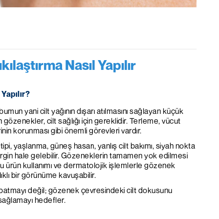
laştırma Nasıl Yapılır
Yapılır?
bumun yani cilt yağının dışarı atılmasını sağlayan küçük
an gözenekler, cilt sağlığı için gereklidir. Terleme, vücut
inin korunması gibi önemli görevleri vardır.
tipi, yaşlanma, güneş hasarı, yanlış cilt bakımı, siyah nokta
rgin hale gelebilir. Gözeneklerin tamamen yok edilmesi
ru ürün kullanımı ve dermatolojik işlemlerle gözenek
ıklı bir görünüme kavuşabilir.
atmayı değil; gözenek çevresindeki cilt dokusunu
sağlamayı hedefler.