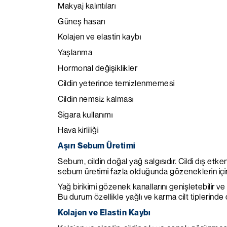
Makyaj kalıntıları
Güneş hasarı
Kolajen ve elastin kaybı
Yaşlanma
Hormonal değişiklikler
Cildin yeterince temizlenmemesi
Cildin nemsiz kalması
Sigara kullanımı
Hava kirliliği
Aşırı Sebum Üretimi
Sebum, cildin doğal yağ salgısıdır. Cildi dış et
sebum üretimi fazla olduğunda gözeneklerin içind
Yağ birikimi gözenek kanallarını genişletebilir 
Bu durum özellikle yağlı ve karma cilt tiplerinde 
Kolajen ve Elastin Kaybı