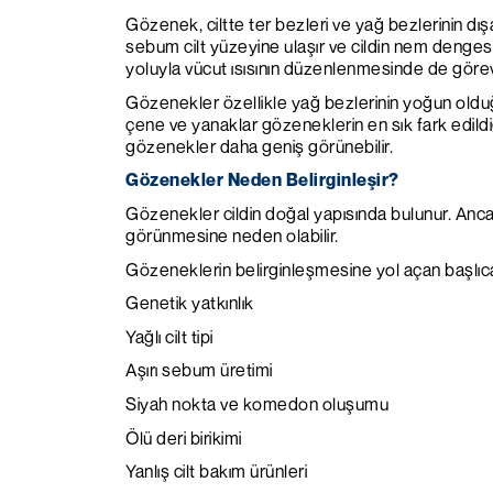
Gözenek, ciltte ter bezleri ve yağ bezlerinin dışa
sebum cilt yüzeyine ulaşır ve cildin nem denge
yoluyla vücut ısısının düzenlenmesinde de görev 
Gözenekler özellikle yağ bezlerinin yoğun olduğu
çene ve yanaklar gözeneklerin en sık fark edildi
gözenekler daha geniş görünebilir.
Gözenekler Neden Belirginleşir?
Gözenekler cildin doğal yapısında bulunur. Anca
görünmesine neden olabilir.
Gözeneklerin belirginleşmesine yol açan başlıca
Genetik yatkınlık
Yağlı cilt tipi
Aşırı sebum üretimi
Siyah nokta ve komedon oluşumu
Ölü deri birikimi
Yanlış cilt bakım ürünleri