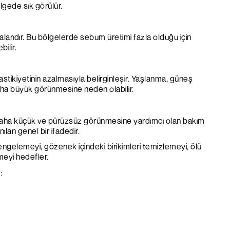
lgede sık görülür.
çalarıdır. Bu bölgelerde sebum üretimi fazla olduğu için
ilir.
tikiyetinin azalmasıyla belirginleşir. Yaşlanma, güneş
aha büyük görünmesine neden olabilir.
 daha küçük ve pürüzsüz görünmesine yardımcı olan bakım
ılan genel bir ifadedir.
 dengelemeyi, gözenek içindeki birikimleri temizlemeyi, ölü
meyi hedefler.
: