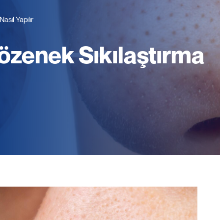
sıl Yapılır
özenek Sıkılaştırma