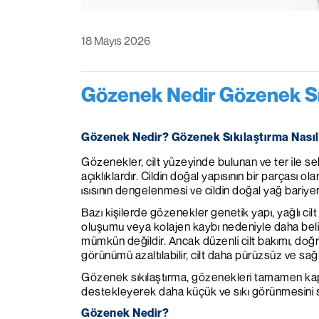
18 Mayıs 2026
Gözenek Nedir Gözenek Sıkı
Gözenek Nedir? Gözenek Sıkılaştırma Nasıl 
Gözenekler, cilt yüzeyinde bulunan ve ter ile se
açıklıklardır. Cildin doğal yapısının bir parçası ol
ısısının dengelenmesi ve cildin doğal yağ bariyer
Bazı kişilerde gözenekler genetik yapı, yağlı cilt 
oluşumu veya kolajen kaybı nedeniyle daha beli
mümkün değildir. Ancak düzenli cilt bakımı, doğ
görünümü azaltılabilir, cilt daha pürüzsüz ve sağl
Gözenek sıkılaştırma, gözenekleri tamamen kap
destekleyerek daha küçük ve sıkı görünmesini 
Gözenek Nedir?