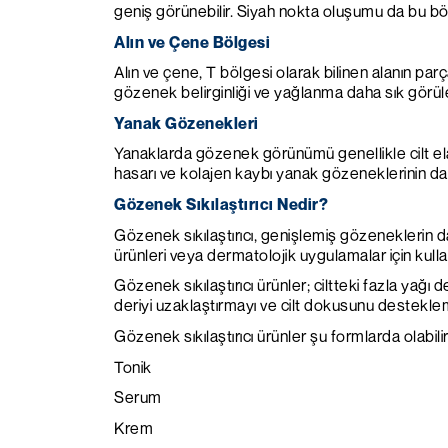
geniş görünebilir. Siyah nokta oluşumu da bu bö
Alın ve Çene Bölgesi
Alın ve çene, T bölgesi olarak bilinen alanın par
gözenek belirginliği ve yağlanma daha sık görüleb
Yanak Gözenekleri
Yanaklarda gözenek görünümü genellikle cilt elas
hasarı ve kolajen kaybı yanak gözeneklerinin d
Gözenek Sıkılaştırıcı Nedir?
Gözenek sıkılaştırıcı, genişlemiş gözeneklerin
ürünleri veya dermatolojik uygulamalar için kullan
Gözenek sıkılaştırıcı ürünler; ciltteki fazla yağı
deriyi uzaklaştırmayı ve cilt dokusunu destekle
Gözenek sıkılaştırıcı ürünler şu formlarda olabilir
Tonik
Serum
Krem