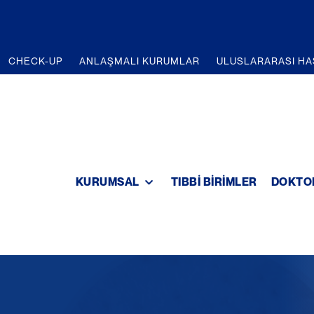
CHECK-UP
ANLAŞMALI KURUMLAR
ULUSLARARASI HA
KURUMSAL
TIBBI BIRIMLER
DOKTO