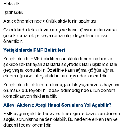
Halsizlik
İştahsızlık
Atak dönemlerinde günlük aktivitenin azalması
Çocuklarda tekrarlayan ateş ve karın ağrısı atakları varsa
çocuk romatolojisi veya romatoloji değerlendirmesi
önemlidir.
Yetişkinlerde FMF Belirtileri
Yetişkinlerde FMF belirtileri çocukluk dönemine benzer
şekilde tekrarlayan ataklarla seyreder. Bazı kişilerde tanı
geç yaşta konulabilir. Özellikle karın ağrısı, göğüs ağrısı,
eklem ağrısı ve ateş atakları tanı açısından önemlidir.
Yetişkinlerde eklem tutulumu, günlük yaşamı ve iş hayatını
olumsuz etkileyebilir. Tedavi edilmediğinde uzun dönem
komplikasyon riski artabilir.
Ailevi Akdeniz Ateşi Hangi Sorunlara Yol Açabilir?
FMF uygun şekilde tedavi edilmediğinde bazı uzun dönem
sağlık sorunlarına neden olabilir. Bu nedenle erken tanı ve
düzenli tedavi önemlidir.