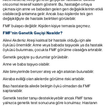
otozomal resesif kalıtım gösterir. Bu, hastalığın ortaya
çıkması için anne ve babadan gelen gen değişikliklerinin etkili
olabileceği anlamına gelir. Ancak bazı kişilerde tek gen
değişikliğiyle de hastalık belirtileri görülebilir.
FMF bulaşıcı değildir. Kişiden kişiye temasla geçmez.
FMF’nin Genetik Geçişi Nasıldır?
Ailevi Akdeniz Ateşi kalıtsal bir hastalık olduğu için aile
öyküsü önemlidir. Anne veya babada taşıyıcılık ya da hastalık
öyküsü bulunması, çocukta FMF görülme olasılığını artırabilir.
Genetik geçişte şu durumlar görülebilir:
Anne ve baba taşıyıcı olabilir.
Aile bireylerinde benzer ateş ve ağrı atakları bulunabilir.
Akraba evliliği olan ailelerde görülme riski artabilir.
Bazı hastalarda ailede belirgin öykü olmadan da FMF
saptanabilir.
Genetik testler tanıyı destekleyebilir ancak FMF tanısı
yalnızca genetik test sonucuna göre konulmaz. Hastanın