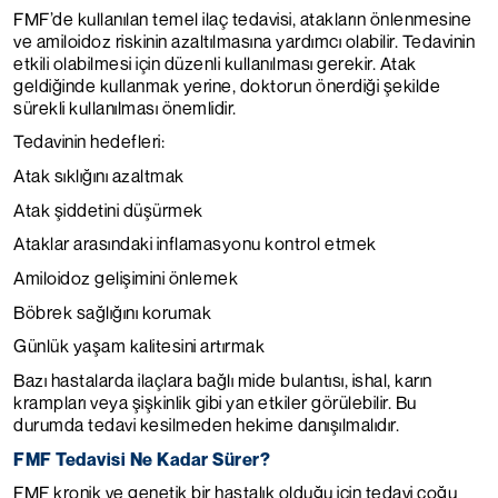
FMF’de kullanılan temel ilaç tedavisi, atakların önlenmesine
ve amiloidoz riskinin azaltılmasına yardımcı olabilir. Tedavinin
etkili olabilmesi için düzenli kullanılması gerekir. Atak
geldiğinde kullanmak yerine, doktorun önerdiği şekilde
sürekli kullanılması önemlidir.
Tedavinin hedefleri:
Atak sıklığını azaltmak
Atak şiddetini düşürmek
Ataklar arasındaki inflamasyonu kontrol etmek
Amiloidoz gelişimini önlemek
Böbrek sağlığını korumak
Günlük yaşam kalitesini artırmak
Bazı hastalarda ilaçlara bağlı mide bulantısı, ishal, karın
krampları veya şişkinlik gibi yan etkiler görülebilir. Bu
durumda tedavi kesilmeden hekime danışılmalıdır.
FMF Tedavisi Ne Kadar Sürer?
FMF kronik ve genetik bir hastalık olduğu için tedavi çoğu