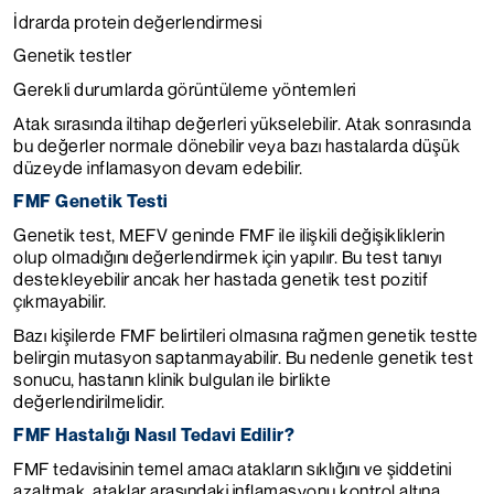
İdrarda protein değerlendirmesi
Genetik testler
Gerekli durumlarda görüntüleme yöntemleri
Atak sırasında iltihap değerleri yükselebilir. Atak sonrasında
bu değerler normale dönebilir veya bazı hastalarda düşük
düzeyde inflamasyon devam edebilir.
FMF Genetik Testi
Genetik test, MEFV geninde FMF ile ilişkili değişikliklerin
olup olmadığını değerlendirmek için yapılır. Bu test tanıyı
destekleyebilir ancak her hastada genetik test pozitif
çıkmayabilir.
Bazı kişilerde FMF belirtileri olmasına rağmen genetik testte
belirgin mutasyon saptanmayabilir. Bu nedenle genetik test
sonucu, hastanın klinik bulguları ile birlikte
değerlendirilmelidir.
FMF Hastalığı Nasıl Tedavi Edilir?
FMF tedavisinin temel amacı atakların sıklığını ve şiddetini
azaltmak, ataklar arasındaki inflamasyonu kontrol altına