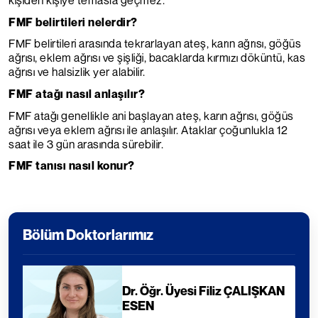
kişiden kişiye temasla geçmez.
FMF belirtileri nelerdir?
FMF belirtileri arasında tekrarlayan ateş, karın ağrısı, göğüs
ağrısı, eklem ağrısı ve şişliği, bacaklarda kırmızı döküntü, kas
ağrısı ve halsizlik yer alabilir.
FMF atağı nasıl anlaşılır?
FMF atağı genellikle ani başlayan ateş, karın ağrısı, göğüs
ağrısı veya eklem ağrısı ile anlaşılır. Ataklar çoğunlukla 12
saat ile 3 gün arasında sürebilir.
FMF tanısı nasıl konur?
Bölüm Doktorlarımız
Dr. Öğr. Üyesi Filiz ÇALIŞKAN
ESEN