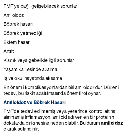
FMF’ye bağlı gelişebilecek sorunlar:
Amiloidoz
Böbrek hasarı
Böbrek yetmezliği
Eklem hasarı
Artrit
Kısırlık veya gebelikle ilgili sorunlar
Yaşam kalitesinde azalma
İş ve okul hayatında aksama
En önemli komplikasyonlardan biri amiloidozdur. Düzenli
tedavi, bu riskin azaltılmasında önemli rol oynar.
Amiloidoz ve Böbrek Hasarı
FMF’de tedavi edilmemiş veya yeterince kontrol altına
alınmamış inflamasyon, amiloid adı verilen bir proteinin
dokularda birikmesine neden olabilir. Bu durum
amiloidoz
olarak adlandırılır.