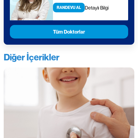
Detaylı Bilgi
RANDEVU AL
Tüm Doktorlar
Diğer İçerikler