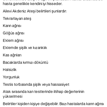
hasta genellikle kendini iyi hisseder.
Ailevi Akdeniz Ateşi belirtileri şunlardır:
Tekrarlayan ateş
Karın ağrısı
Göğüs ağrısı
Eklem ağrısı
Eklemde şişlik ve kızarıklık
Kas ağrıları
Bacaklarda kırmızı döküntü
Halsizlik
Yorgunluk
Testis torbasında şişlik veya hassasiyet
Atak sırasında kan testlerinde iltihap değerlerinin
yükselmesi
Belirtiler kişiden kişiye değişebilir. Bazı hastalarda karın ağrısı