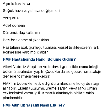
Aşırı fiziksel efor
Soğuk hava veya hava değişimleri
Yorgunluk
Adet dönemi
Düzensiz ilaç kullanımı
Bazı beslenme alışkanlıkları
Hastaların atak günlüğü tutması, kişisel tetikleyicilerin fark
edilmesine yardımcı olabilir.
FMF Hastalığında Hangi Bölüme Gidilir?
Ailevi Akdeniz Ateşi tanı ve tedavisi genellikle
romatoloji
bölümü tarafından yapılır. Çocuklarda ise çocuk romatolojisi
değerlendirmesi gerekebilir.
FMF’nin böbrekleri etkilediği durumlarda nefroloji desteği
alınabilir. Eklem tutulumu, üreme sağlığı veya farklı organ
etkilenimleri varsa ilgili uzmanlık alanlarıyla birlikte takip
planlanabilir.
FMF Günlük Yaşamı Nasıl Etkiler?