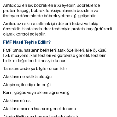
Amiloidoz en sık böbrekleri etkileyebilir. Böbreklerde
protein kaçağı, böbrek fonksiyonlarında bozulma ve
ilerleyen dönemlerde böbrek yetmezliği gelişebilir.
Amiloidoz riskini azaltmak için düzenli tedavi ve takip
önemlidir. Hastalarda idrar testleriyle protein kaçağı düzenli
olarak kontrol edilebilir.
FMF Nasıl Teşhis Edilir?
FMF tanısı; hastanın belirtileri, atak özellikleri, aile öyküsü,
fizik muayene, kan testleri ve gerekirse genetik testlerin
birlikte değerlendirilmesiyle konur.
Tanı sürecinde şu bilgiler önemlidir:
Atakların ne sıklıkla olduğu
Ateşin eşlik edip etmediği
Karın, göğüs veya eklem ağrısı varlığı
Atakların süresi
Ataklar arasında hastanın genel durumu
Ailede FMF veya benzer hastalık öyküsü