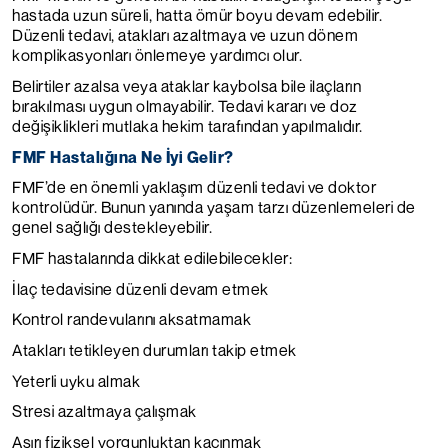
hastada uzun süreli, hatta ömür boyu devam edebilir.
Düzenli tedavi, atakları azaltmaya ve uzun dönem
komplikasyonları önlemeye yardımcı olur.
Belirtiler azalsa veya ataklar kaybolsa bile ilaçların
bırakılması uygun olmayabilir. Tedavi kararı ve doz
değişiklikleri mutlaka hekim tarafından yapılmalıdır.
FMF Hastalığına Ne İyi Gelir?
FMF’de en önemli yaklaşım düzenli tedavi ve doktor
kontrolüdür. Bunun yanında yaşam tarzı düzenlemeleri de
genel sağlığı destekleyebilir.
FMF hastalarında dikkat edilebilecekler:
İlaç tedavisine düzenli devam etmek
Kontrol randevularını aksatmamak
Atakları tetikleyen durumları takip etmek
Yeterli uyku almak
Stresi azaltmaya çalışmak
Aşırı fiziksel yorgunluktan kaçınmak