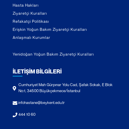
Hasta Hakları
Ziyaretçi Kuralları
Refakatçi Politikası
Erişkin Yoğun Bakım Ziyaretçi Kuralları
Anlaşmalı Kurumlar
Yenidoğan Yoğun Bakım Ziyaretçi Kuralları
İLETİŞİM BİLGİLERİ
Cumhuriyet Mah Gürpınar Yolu Cad, Şafak Sokak, E Blok
No:1, 34500 Büyükçekmece/İstanbul
infohastane@beykent.edu.tr
444 10 60