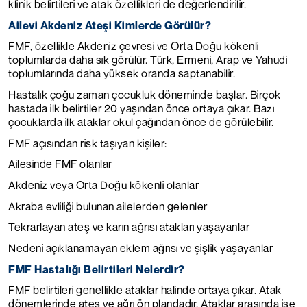
klinik belirtileri ve atak özellikleri de değerlendirilir.
Ailevi Akdeniz Ateşi Kimlerde Görülür?
FMF, özellikle Akdeniz çevresi ve Orta Doğu kökenli
toplumlarda daha sık görülür. Türk, Ermeni, Arap ve Yahudi
toplumlarında daha yüksek oranda saptanabilir.
Hastalık çoğu zaman çocukluk döneminde başlar. Birçok
hastada ilk belirtiler 20 yaşından önce ortaya çıkar. Bazı
çocuklarda ilk ataklar okul çağından önce de görülebilir.
FMF açısından risk taşıyan kişiler:
Ailesinde FMF olanlar
Akdeniz veya Orta Doğu kökenli olanlar
Akraba evliliği bulunan ailelerden gelenler
Tekrarlayan ateş ve karın ağrısı atakları yaşayanlar
Nedeni açıklanamayan eklem ağrısı ve şişlik yaşayanlar
FMF Hastalığı Belirtileri Nelerdir?
FMF belirtileri genellikle ataklar halinde ortaya çıkar. Atak
dönemlerinde ateş ve ağrı ön plandadır. Ataklar arasında ise