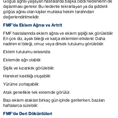
Göğüs ağrısı yaşayan hastalarda başka ciddi nedenlerin de
dışlanması gerekir. Bu nedenle tekrarlayan ya da şiddetli
göğüs ağrısı olan kişiler mutlaka hekim tarafından
değerlendirilmelidir.
FMF’de Eklem Ağrısı ve Artrit
FMF hastalarında eklem ağrısı ve eklem şişliği sık görülebilir.
En çok diz, ayak bileği ve kalça eklemleri etkilenir. Daha
nadiren el bileği, omuz veya dirsek tutulumu görülebilir.
Eklem tutulumu sırasında:
Eklemde ağrı olabilir.
Şişlik ve kızarıklık görülebilir.
Hareket kısıtlılığı oluşabilir.
Yürüme zorlaşabilir.
Atak genellikle tek eklemde görülür.
Bazı eklem atakları birkaç gün içinde gerilerken, bazıları
haftalarca sürebilir.
FMF’de Deri Döküntüleri