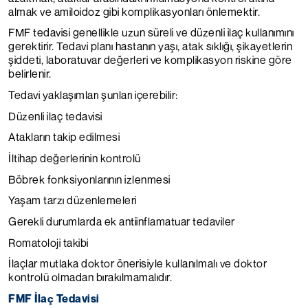
almak ve amiloidoz gibi komplikasyonları önlemektir.
FMF tedavisi genellikle uzun süreli ve düzenli ilaç kullanımını
gerektirir. Tedavi planı hastanın yaşı, atak sıklığı, şikayetlerin
şiddeti, laboratuvar değerleri ve komplikasyon riskine göre
belirlenir.
Tedavi yaklaşımları şunları içerebilir:
Düzenli ilaç tedavisi
Atakların takip edilmesi
İltihap değerlerinin kontrolü
Böbrek fonksiyonlarının izlenmesi
Yaşam tarzı düzenlemeleri
Gerekli durumlarda ek antiinflamatuar tedaviler
Romatoloji takibi
İlaçlar mutlaka doktor önerisiyle kullanılmalı ve doktor
kontrolü olmadan bırakılmamalıdır.
FMF İlaç Tedavisi