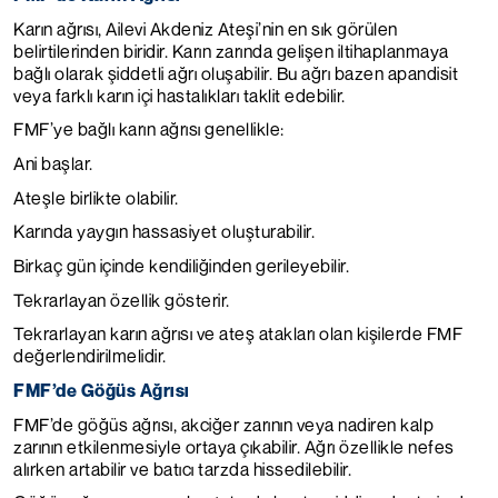
Karın ağrısı, Ailevi Akdeniz Ateşi’nin en sık görülen
belirtilerinden biridir. Karın zarında gelişen iltihaplanmaya
bağlı olarak şiddetli ağrı oluşabilir. Bu ağrı bazen apandisit
veya farklı karın içi hastalıkları taklit edebilir.
FMF’ye bağlı karın ağrısı genellikle:
Ani başlar.
Ateşle birlikte olabilir.
Karında yaygın hassasiyet oluşturabilir.
Birkaç gün içinde kendiliğinden gerileyebilir.
Tekrarlayan özellik gösterir.
Tekrarlayan karın ağrısı ve ateş atakları olan kişilerde FMF
değerlendirilmelidir.
FMF’de Göğüs Ağrısı
FMF’de göğüs ağrısı, akciğer zarının veya nadiren kalp
zarının etkilenmesiyle ortaya çıkabilir. Ağrı özellikle nefes
alırken artabilir ve batıcı tarzda hissedilebilir.