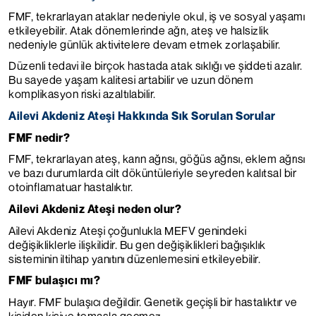
FMF, tekrarlayan ataklar nedeniyle okul, iş ve sosyal yaşamı
etkileyebilir. Atak dönemlerinde ağrı, ateş ve halsizlik
nedeniyle günlük aktivitelere devam etmek zorlaşabilir.
Düzenli tedavi ile birçok hastada atak sıklığı ve şiddeti azalır.
Bu sayede yaşam kalitesi artabilir ve uzun dönem
komplikasyon riski azaltılabilir.
Ailevi Akdeniz Ateşi Hakkında Sık Sorulan Sorular
FMF nedir?
FMF, tekrarlayan ateş, karın ağrısı, göğüs ağrısı, eklem ağrısı
ve bazı durumlarda cilt döküntüleriyle seyreden kalıtsal bir
otoinflamatuar hastalıktır.
Ailevi Akdeniz Ateşi neden olur?
Ailevi Akdeniz Ateşi çoğunlukla MEFV genindeki
değişikliklerle ilişkilidir. Bu gen değişiklikleri bağışıklık
sisteminin iltihap yanıtını düzenlemesini etkileyebilir.
FMF bulaşıcı mı?
Hayır. FMF bulaşıcı değildir. Genetik geçişli bir hastalıktır ve