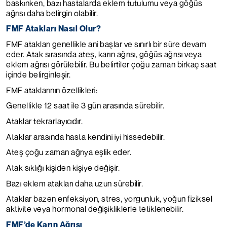
baskınken, bazı hastalarda eklem tutulumu veya göğüs
ağrısı daha belirgin olabilir.
FMF Atakları Nasıl Olur?
FMF atakları genellikle ani başlar ve sınırlı bir süre devam
eder. Atak sırasında ateş, karın ağrısı, göğüs ağrısı veya
eklem ağrısı görülebilir. Bu belirtiler çoğu zaman birkaç saat
içinde belirginleşir.
FMF ataklarının özellikleri:
Genellikle 12 saat ile 3 gün arasında sürebilir.
Ataklar tekrarlayıcıdır.
Ataklar arasında hasta kendini iyi hissedebilir.
Ateş çoğu zaman ağrıya eşlik eder.
Atak sıklığı kişiden kişiye değişir.
Bazı eklem atakları daha uzun sürebilir.
Ataklar bazen enfeksiyon, stres, yorgunluk, yoğun fiziksel
aktivite veya hormonal değişikliklerle tetiklenebilir.
FMF’de Karın Ağrısı