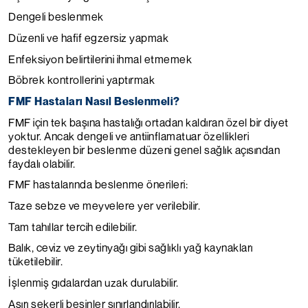
Dengeli beslenmek
Düzenli ve hafif egzersiz yapmak
Enfeksiyon belirtilerini ihmal etmemek
Böbrek kontrollerini yaptırmak
FMF Hastaları Nasıl Beslenmeli?
FMF için tek başına hastalığı ortadan kaldıran özel bir diyet
yoktur. Ancak dengeli ve antiinflamatuar özellikleri
destekleyen bir beslenme düzeni genel sağlık açısından
faydalı olabilir.
FMF hastalarında beslenme önerileri:
Taze sebze ve meyvelere yer verilebilir.
Tam tahıllar tercih edilebilir.
Balık, ceviz ve zeytinyağı gibi sağlıklı yağ kaynakları
tüketilebilir.
İşlenmiş gıdalardan uzak durulabilir.
Aşırı şekerli besinler sınırlandırılabilir.